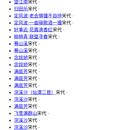
望江南
宋代 ·
归田乐
宋代 ·
定风波·老去情锺不自持
宋代 ·
定风波·一曲骊歌酒一锺
宋代 ·
好事近·花露滴香红
宋代 ·
柳梢青·联璧寻春
宋代 ·
蓦山溪
宋代 ·
蓦山溪
宋代 ·
念奴娇
宋代 ·
念奴娇
宋代 ·
满庭芳
宋代 ·
满庭芳
宋代 ·
满庭芳
宋代 ·
浣溪沙（仙潭二首）
宋代 ·
浣溪沙
宋代 ·
满庭芳
宋代 ·
飞雪满群山
宋代 ·
浣溪沙
宋代 ·
浣溪沙
宋代 ·