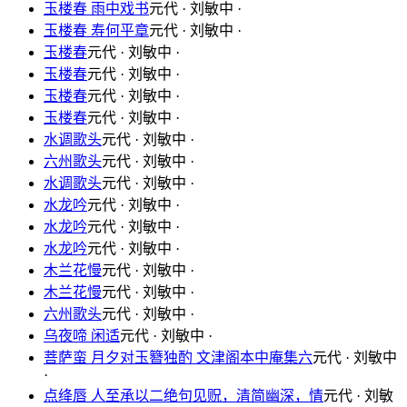
玉楼春 雨中戏书
元代 · 刘敏中 ·
玉楼春 寿何平章
元代 · 刘敏中 ·
玉楼春
元代 · 刘敏中 ·
玉楼春
元代 · 刘敏中 ·
玉楼春
元代 · 刘敏中 ·
玉楼春
元代 · 刘敏中 ·
水调歌头
元代 · 刘敏中 ·
六州歌头
元代 · 刘敏中 ·
水调歌头
元代 · 刘敏中 ·
水龙吟
元代 · 刘敏中 ·
水龙吟
元代 · 刘敏中 ·
水龙吟
元代 · 刘敏中 ·
木兰花慢
元代 · 刘敏中 ·
木兰花慢
元代 · 刘敏中 ·
六州歌头
元代 · 刘敏中 ·
乌夜啼 闲适
元代 · 刘敏中 ·
菩萨蛮 月夕对玉簪独酌 文津阁本中庵集六
元代 · 刘敏中
·
点绛唇 人至承以二绝句见贶，清简幽深，情
元代 · 刘敏