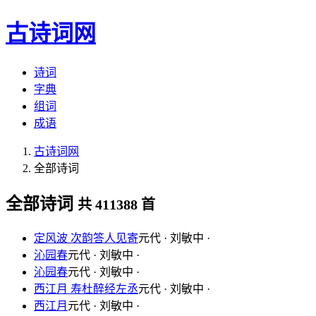
古诗词网
诗词
字典
组词
成语
古诗词网
全部诗词
全部诗词
共 411388 首
定风波 次韵答人见寄
元代 · 刘敏中 ·
沁园春
元代 · 刘敏中 ·
沁园春
元代 · 刘敏中 ·
西江月 寿杜醉经左丞
元代 · 刘敏中 ·
西江月
元代 · 刘敏中 ·