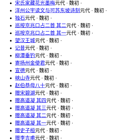
宋氏家藏花光墨梅
元代 · 魏初 ·
洋州公宇读文与可苏东坡诗刻
元代 · 魏初 ·
独石
元代 · 魏初 ·
巡按京兆口占二首 其二
元代 · 魏初 ·
巡按京兆口占二首 其一
元代 · 魏初 ·
望汉王城
元代 · 魏初 ·
记昔
元代 · 魏初 ·
柳潭垂钓
元代 · 魏初 ·
寄扬州金使君
元代 · 魏初 ·
宣德
元代 · 魏初 ·
峡山寺
元代 · 魏初 ·
赵伯恭母八十
元代 · 魏初 ·
赠宋碧湖
元代 · 魏初 ·
赠高道凝 其四
元代 · 魏初 ·
赠高道凝 其三
元代 · 魏初 ·
赠高道凝 其二
元代 · 魏初 ·
赠高道凝 其一
元代 · 魏初 ·
赠史子桓
元代 · 魏初 ·
赠李吉甫
元代 · 魏初 ·