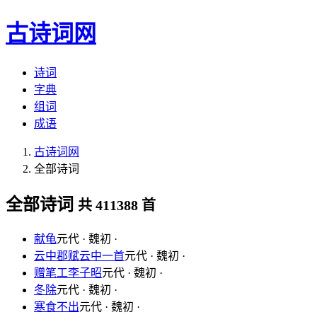
古诗词网
诗词
字典
组词
成语
古诗词网
全部诗词
全部诗词
共 411388 首
献龟
元代 · 魏初 ·
云中郡赋云中一首
元代 · 魏初 ·
赠笔工李子昭
元代 · 魏初 ·
冬除
元代 · 魏初 ·
寒食不出
元代 · 魏初 ·