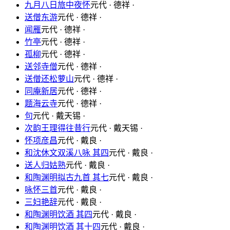
九月八日旅中夜怀
元代 · 德祥 ·
送僧东游
元代 · 德祥 ·
闻雁
元代 · 德祥 ·
竹亭
元代 · 德祥 ·
孤柳
元代 · 德祥 ·
送邻寺僧
元代 · 德祥 ·
送僧还松萝山
元代 · 德祥 ·
同庵新居
元代 · 德祥 ·
题海云寺
元代 · 德祥 ·
句
元代 · 戴天锡 ·
次韵王理得往昔行
元代 · 戴天锡 ·
怀项彦昌
元代 · 戴良 ·
和沈休文双溪八咏 其四
元代 · 戴良 ·
送人归姑熟
元代 · 戴良 ·
和陶渊明拟古九首 其七
元代 · 戴良 ·
咏怀三首
元代 · 戴良 ·
三妇艳辞
元代 · 戴良 ·
和陶渊明饮酒 其四
元代 · 戴良 ·
和陶渊明饮酒 其十四
元代 · 戴良 ·