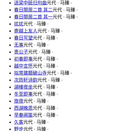
送梁中砥归句曲
元代 · 马臻 ·
春日閒居二首 其二
元代 · 马臻 ·
春日閒居二首 其一
元代 · 马臻 ·
扰扰
元代 · 马臻 ·
寄越上友人
元代 · 马臻 ·
春日写望
元代 · 马臻 ·
无事
元代 · 马臻 ·
贵公子
元代 · 马臻 ·
初春即事
元代 · 马臻 ·
越中言怀
元代 · 马臻 ·
拟常建题破山寺
元代 · 马臻 ·
次筠轩诗韵
元代 · 马臻 ·
湖楼夜坐
元代 · 马臻 ·
冬至即事
元代 · 马臻 ·
旅夜
元代 · 马臻 ·
西湖晚思
元代 · 马臻 ·
早春闻笛
元代 · 马臻 ·
久客
元代 · 马臻 ·
野步
元代 · 马臻 ·