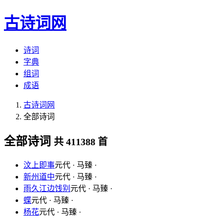
古诗词网
诗词
字典
组词
成语
古诗词网
全部诗词
全部诗词
共 411388 首
汶上即事
元代 · 马臻 ·
新州道中
元代 · 马臻 ·
雨久江边饯别
元代 · 马臻 ·
蝶
元代 · 马臻 ·
杨花
元代 · 马臻 ·