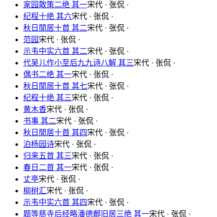
家园散策二绝 其一
宋代 · 张侃 ·
纪程十绝 其六
宋代 · 张侃 ·
秋日閒居十首 其二
宋代 · 张侃 ·
范园
宋代 · 张侃 ·
示韦中实六首 其二
宋代 · 张侃 ·
代吴儿作小至后九九诗八解 其三
宋代 · 张侃 ·
偶书二绝 其一
宋代 · 张侃 ·
秋日閒居十首 其七
宋代 · 张侃 ·
纪程十绝 其三
宋代 · 张侃 ·
黄木香
宋代 · 张侃 ·
书事 其二
宋代 · 张侃 ·
秋日閒居十首 其四
宋代 · 张侃 ·
泊杨园诗
宋代 · 张侃 ·
归来五首 其三
宋代 · 张侃 ·
春日二首 其一
宋代 · 张侃 ·
丈亭
宋代 · 张侃 ·
柳树汇
宋代 · 张侃 ·
示韦中实六首 其四
宋代 · 张侃 ·
题等慈寺后经略潘德鄜旧居三绝 其一
宋代 · 张侃 ·