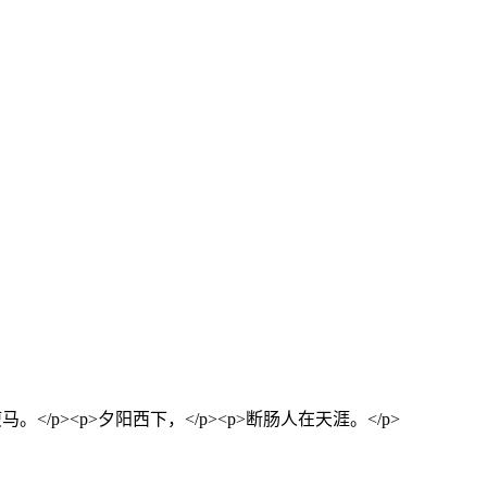
。</p><p>夕阳西下，</p><p>断肠人在天涯。</p>