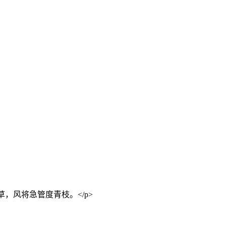
草，风将急管度青枝。</p>