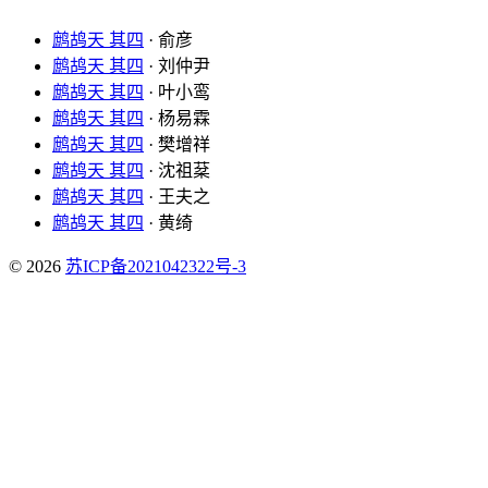
鹧鸪天 其四
· 俞彦
鹧鸪天 其四
· 刘仲尹
鹧鸪天 其四
· 叶小鸾
鹧鸪天 其四
· 杨易霖
鹧鸪天 其四
· 樊增祥
鹧鸪天 其四
· 沈祖棻
鹧鸪天 其四
· 王夫之
鹧鸪天 其四
· 黄绮
© 2026
苏ICP备2021042322号-3