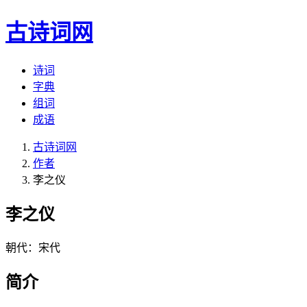
古诗词网
诗词
字典
组词
成语
古诗词网
作者
李之仪
李之仪
朝代：宋代
简介