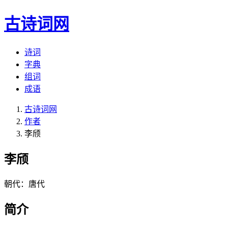
古诗词网
诗词
字典
组词
成语
古诗词网
作者
李颀
李颀
朝代：唐代
简介