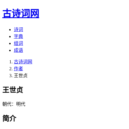
古诗词网
诗词
字典
组词
成语
古诗词网
作者
王世贞
王世贞
朝代：明代
简介