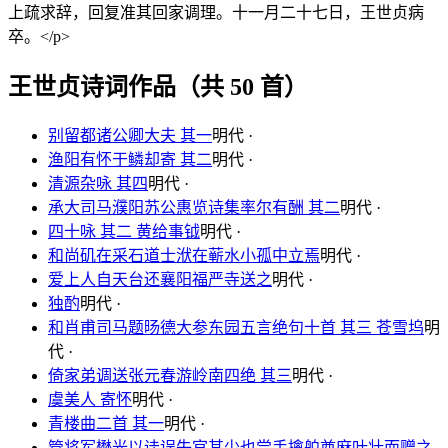
上疏求辞，回复准其回家调理。十一月二十七日，王世贞病
卒。</p>
王世贞诗词作品（共 50 首）
别留都诸公卿大夫 其一
明代 ·
渔阳有怀于鳞却寄 其二
明代 ·
清源杂咏 其四
明代 ·
承大司马濮阳苏公惠览诗集率尔有酬 其二
明代 ·
四十咏 其二 黄给事钺
明代 ·
和尚矶在采石道士洑在蕲水小孤中立焉
明代 ·
爱上人自天台还襄阳福严寺送之
明代 ·
独酌
明代 ·
和肖甫司马题旸德大参东园五言绝句十首 其三 苍雪坞
明
代 ·
倚家弟调送张元春游岭南四绝 其三
明代 ·
虞美人 寄怀
明代 ·
青楼曲二首 其一
明代 ·
管将军懋光以诖误失官其少也尝手擒舶酋麻叶壮而赠之