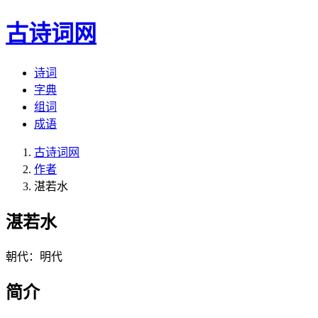
古诗词网
诗词
字典
组词
成语
古诗词网
作者
湛若水
湛若水
朝代：明代
简介