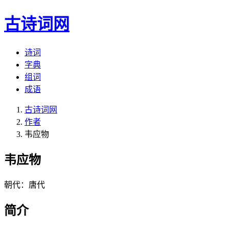
古诗词网
诗词
字典
组词
成语
古诗词网
作者
韦应物
韦应物
朝代：唐代
简介