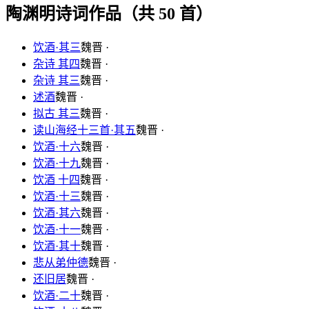
陶渊明诗词作品（共 50 首）
饮酒·其三
魏晋 ·
杂诗 其四
魏晋 ·
杂诗 其三
魏晋 ·
述酒
魏晋 ·
拟古 其三
魏晋 ·
读山海经十三首·其五
魏晋 ·
饮酒·十六
魏晋 ·
饮酒·十九
魏晋 ·
饮酒 十四
魏晋 ·
饮酒·十三
魏晋 ·
饮酒·其六
魏晋 ·
饮酒·十一
魏晋 ·
饮酒·其十
魏晋 ·
悲从弟仲德
魏晋 ·
还旧居
魏晋 ·
饮酒·二十
魏晋 ·